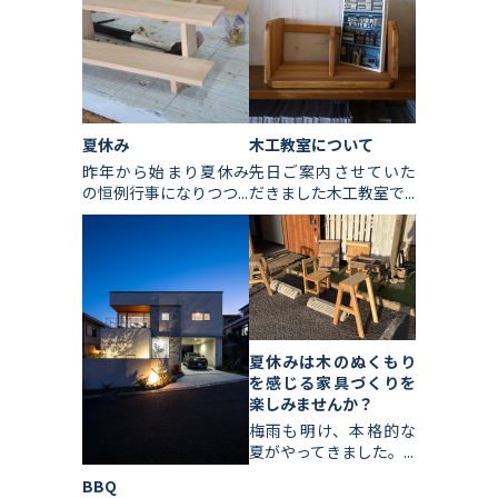
夏休み
木工教室について
昨年から始まり夏休み
先日ご案内させていた
の恒例行事になりつつ...
だきました木工教室で...
夏休みは木のぬくもり
を感じる家具づくりを
楽しみませんか？
梅雨も明け、本格的な
夏がやってきました。...
BBQ