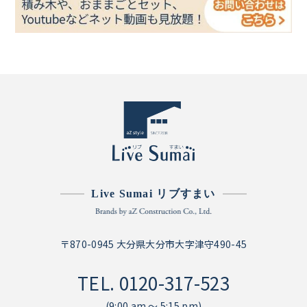
Live Sumai リブすまい
〒870-0945 大分県大分市大字津守490-45
TEL.
0120-317-523
(9:00 am ～ 5:15 pm)