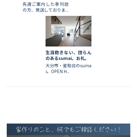
先週ご案内した季刊誌
の方、発送しておりま...
生涯飽きない、団らん
のあるsumai。お礼。
大分市・星和台のsuma
i。OPEN H...