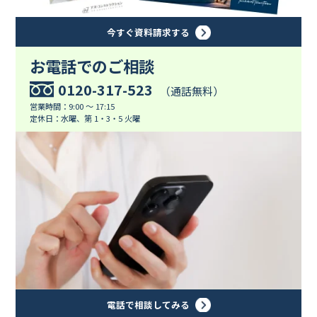
今すぐ資料請求する
お電話でのご相談
0120-317-523
（通話無料）
営業時間：9:00 ～ 17:15
定休日：水曜、第 1・3・5 火曜
電話で相談してみる