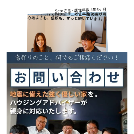
Satoさま - 居住年数 4年6ヶ月
Katoさま - 居住年数 3年3ヶ月
信頼できる人とつくる、一生に一度の家づく
心地よさも、信頼も、ずっと続いています。
り
Works - 施工実績
オーナー様の声
完成案内
よくいただくご質問
お役立ちコラム
会社情報
代表挨拶
スタッフ紹介
会社概要
Staff ブログ&News