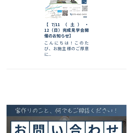
【7/11（土）・
12（日）完成見学会開
催のお知らせ】
こんにちは！このた
び、お施主様のご厚意
に...