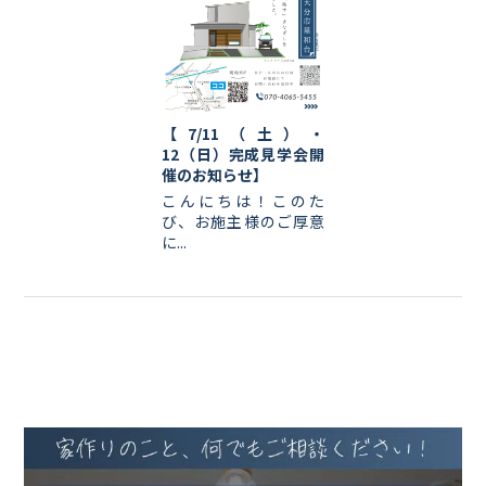
【7/11（土）・
12（日）完成見学会開
催のお知らせ】
こんにちは！このた
び、お施主様のご厚意
に...