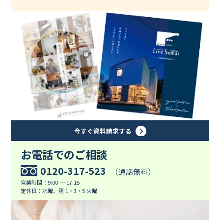
今すぐ資料請求する
お電話でのご相談
0120-317-523
（通話無料）
営業時間：9:00 ～ 17:15
定休日：水曜、第 1・3・5 火曜