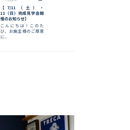
【7/11（土）・
12（日）完成見学会開
催のお知らせ】
こんにちは！このた
び、お施主様のご厚意
に...