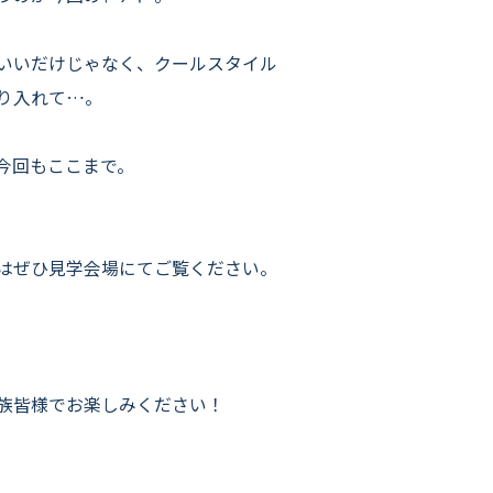
いいだけじゃなく、クールスタイル
り入れて…。
今回もここまで。
はぜひ見学会場にてご覧ください。
族皆様でお楽しみください！