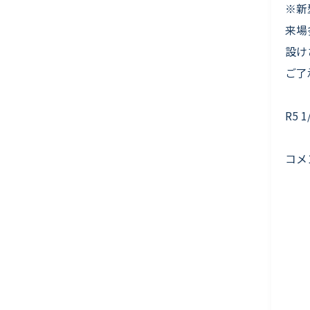
※新
来場
設け
ご了
R5 1
コメン