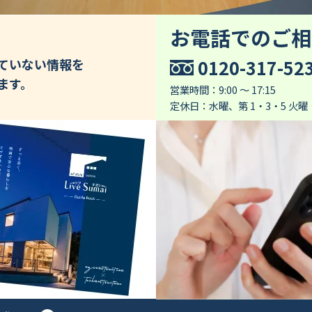
お電話でのご相
0120-317-52
していない情報を
ます。
営業時間：9:00 ～ 17:15
定休日：水曜、第 1・3・5 火曜