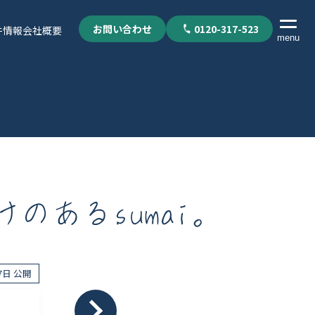
お問い合わせ
0120-317-523
件情報
会社概要
menu
あるsumai。
27日 公開
個人情報保護方針