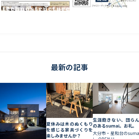
最新の記事
生涯飽きない、団ら
夏休みは木のぬくもり
のあるsumai。お礼。
を感じる家具づくりを
大分市・星和台のsum
楽しみませんか？