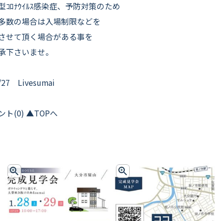
型ｺﾛﾅｳｲﾙｽ感染症、予防対策のため
多数の場合は入場制限などを
させて頂く場合がある事を
承下さいませ。
/27 Livesumai
ト(0) ▲TOPへ