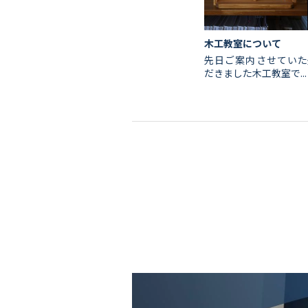
木工教室について
先日ご案内させていた
だきました木工教室で...
会社情報
代表挨拶
スタッフ紹介
会社概要
Staff ブログ&News