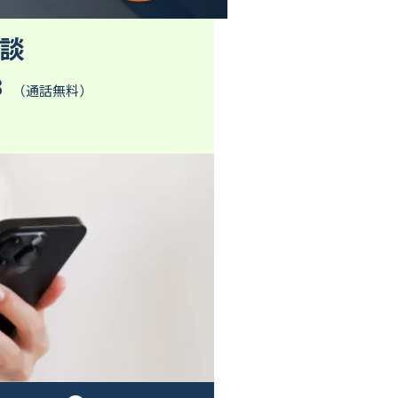
談
3
（通話無料）