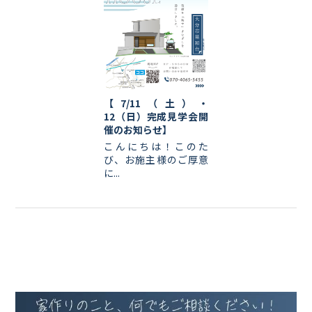
【7/11（土）・
12（日）完成見学会開
催のお知らせ】
こんにちは！このた
び、お施主様のご厚意
に...