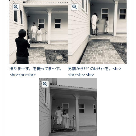
撮りま〜す。を撮ってま〜す。
男前からｶｷﾞのﾚｸﾁｬｰを。<br>
<br><br><br>
<br><br><br>