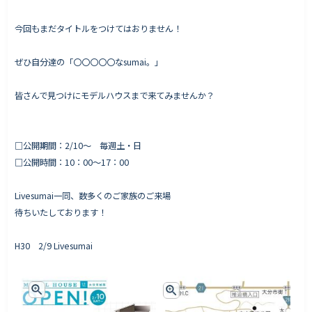
今回もまだタイトルをつけてはおりません！
ぜひ自分達の「〇〇〇〇〇なsumai。」
皆さんで見つけにモデルハウスまで来てみませんか？
□公開期間：2/10〜 毎週土・日
□公開時間：10：00〜17：00
Livesumai一同、数多くのご家族のご来場
待ちいたしております！
H30 2/9 Livesumai