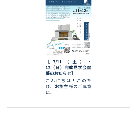
【7/11（土）・
12（日）完成見学会開
催のお知らせ】
こんにちは！このた
び、お施主様のご厚意
に...