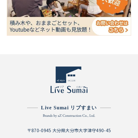
Live Sumai リブすまい
〒870-0945 大分県大分市大字津守490-45