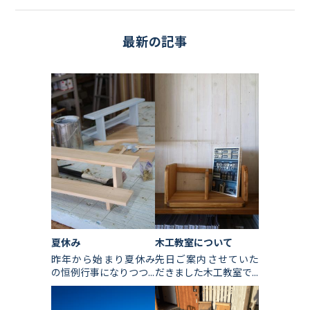
最新の記事
夏休み
木工教室について
昨年から始まり夏休み
先日ご案内させていた
の恒例行事になりつつ...
だきました木工教室で...