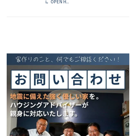
i。OPEN H...