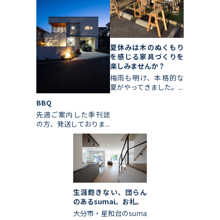
夏休みは木のぬくもり
を感じる家具づくりを
楽しみませんか？
梅雨も明け、本格的な
夏がやってきました。...
BBQ
先週ご案内した季刊誌
の方、発送しておりま...
生涯飽きない、団らん
のあるsumai。お礼。
大分市・星和台のsuma