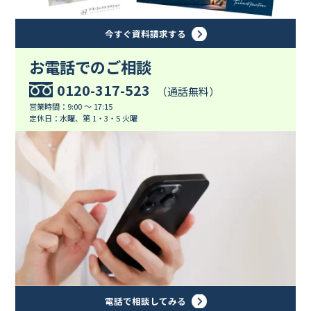
今すぐ資料請求する
お電話でのご相談
0120-317-523
（通話無料）
営業時間：9:00 ～ 17:15
定休日：水曜、第 1・3・5 火曜
電話で相談してみる