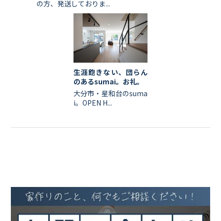
の方、発送しておりま...
生涯飽きない、団らん
のあるsumai。お礼。
大分市・星和台のsuma
i。OPEN H...