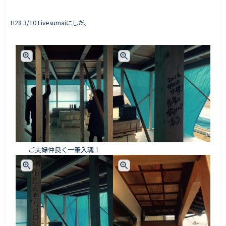
H28 3/10 Livesumaiにしだ。
ご夫婦仲良く一筆入魂！