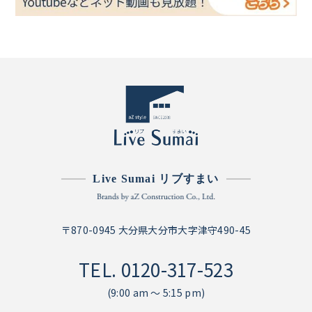
Live Sumai リブすまい
〒870-0945 大分県大分市大字津守490-45
TEL.
0120-317-523
(9:00 am ～ 5:15 pm)