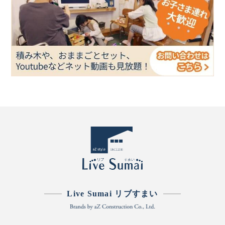
Live Sumai リブすまい