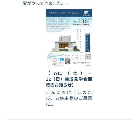
夏がやってきました。...
【7/11（土）・
12（日）完成見学会開
催のお知らせ】
こんにちは！このた
び、お施主様のご厚意
に...