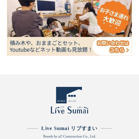
Live Sumai リブすまい