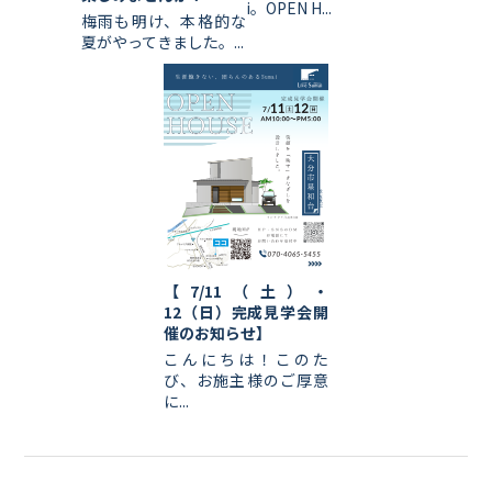
i。OPEN H...
梅雨も明け、本格的な
夏がやってきました。...
【7/11（土）・
12（日）完成見学会開
催のお知らせ】
こんにちは！このた
び、お施主様のご厚意
に...