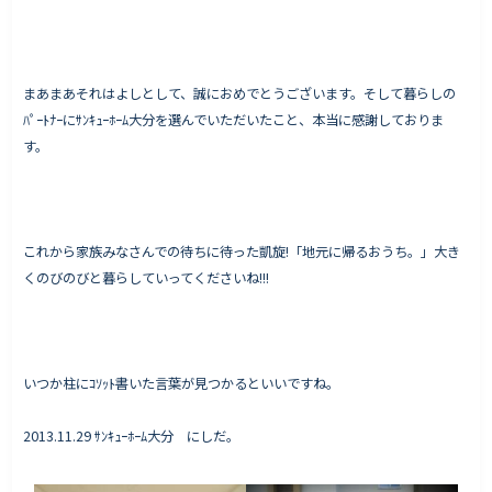
まあまあそれはよしとして、誠におめでとうございます。そして暮らしの
ﾊﾟｰﾄﾅｰにｻﾝｷｭｰﾎｰﾑ大分を選んでいただいたこと、本当に感謝しておりま
す。
これから家族みなさんでの待ちに待った凱旋!「地元に帰るおうち。」大き
くのびのびと暮らしていってくださいね!!!
いつか柱にｺｿｯﾄ書いた言葉が見つかるといいですね。
2013.11.29 ｻﾝｷｭｰﾎｰﾑ大分 にしだ。