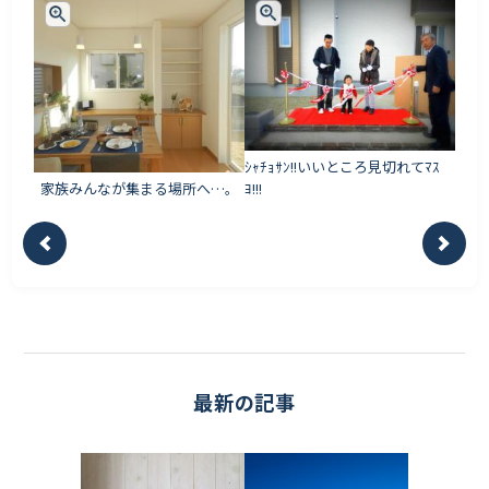
ｼｬﾁｮｻﾝ!!いいところ見切れてﾏｽ
家族みんなが集まる場所へ…。
ﾖ!!!
最新の記事