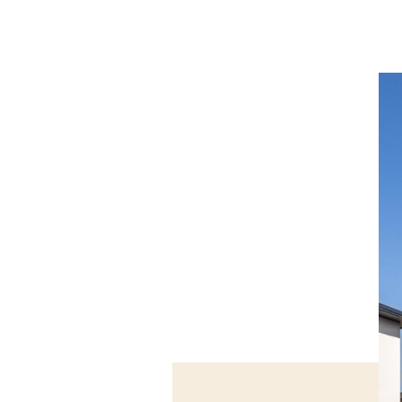
会社情報
代表挨拶
スタッフ紹介
会社概要
Staff ブログ&News