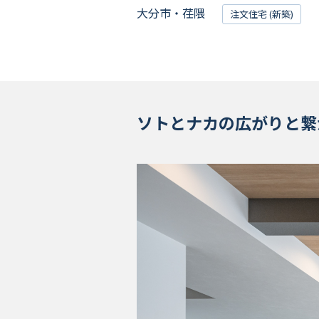
Livesumai 保証について
大分市・荏隈
注文住宅 (新築)
ソトとナカの広がりと繋が