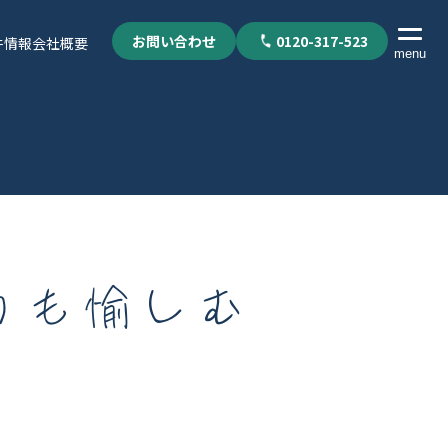
お問い合わせ
0120-317-523
件情報
会社概要
menu
カも愉しむ
個人情報保護方針