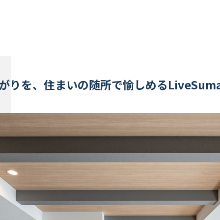
よくいただくご質問
お役立ちコラム
りを、住まいの随所で愉しめるLiveSuma