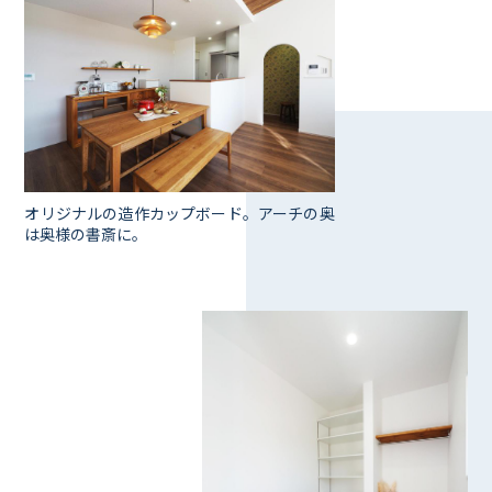
オリジナルの造作カップボード。アーチの奥
は奥様の書斎に。