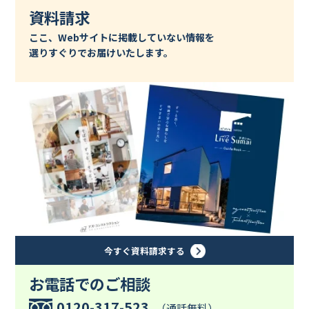
資料請求
ここ、Webサイトに掲載していない情報を
選りすぐりでお届けいたします。
今すぐ資料請求する
お電話でのご相談
0120-317-523
（通話無料）