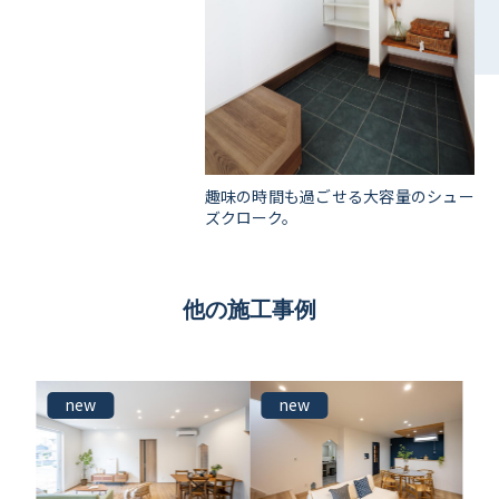
趣味の時間も過ごせる大容量のシュー
ズクローク。
他の施工事例
new
new