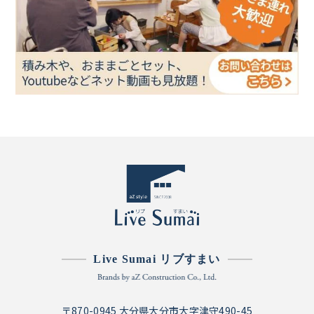
Live Sumai リブすまい
〒870-0945 大分県大分市大字津守490-45