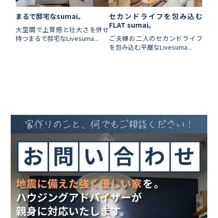
セカンドライフを包み込む
まるで邸宅なsumai。
FLAT sumai。
大空間で上質感と壮大さを併せ
ご夫婦お二人のセカンドライフ
持つまるで邸宅なLivesuma...
を包み込む平屋なLivesuma...