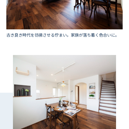
古き良き時代を彷彿させる佇まい。家族が落ち着く色合いに。