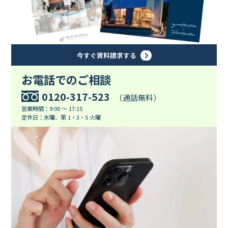
今すぐ資料請求する
お電話でのご相談
0120-317-523
（通話無料）
営業時間：9:00 ～ 17:15
定休日：水曜、第 1・3・5 火曜