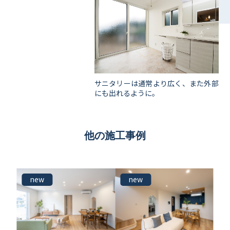
サニタリーは通常より広く、また外部
にも出れるように。
他の施工事例
new
new