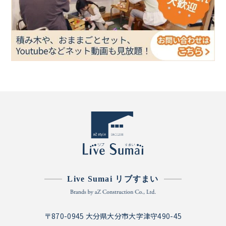
Live Sumai リブすまい
〒870-0945 大分県大分市大字津守490-45