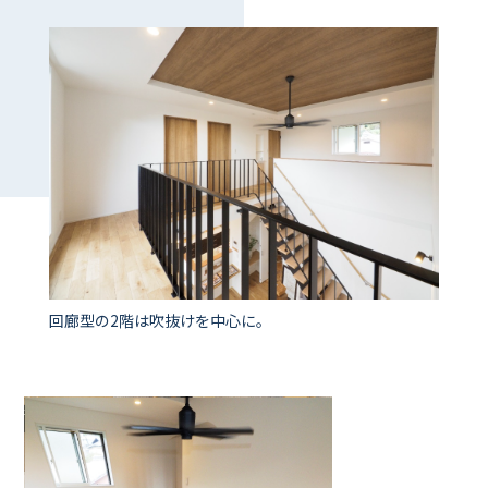
回廊型の2階は吹抜けを中心に。