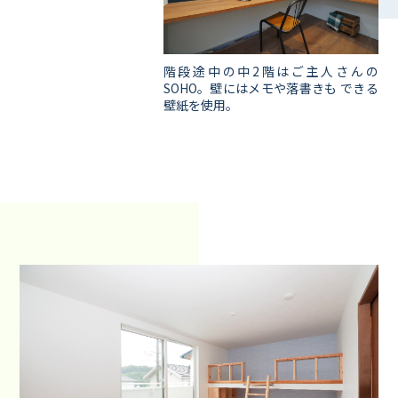
階段途中の中2階はご主人さんの
SOHO。壁にはメモや落書きも できる
壁紙を使用。