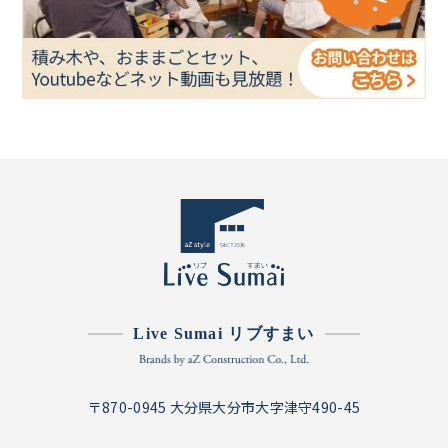
Live Sumai リブすまい
〒870-0945 大分県大分市大字津守490-45