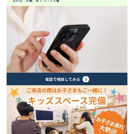
定休日：水曜、第 1・3・5 火曜
電話で相談してみる