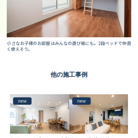
小さなお子様のお部屋はみんなの遊び場にも。2段ベッドで仲良
く使えそう。
他の施工事例
new
new