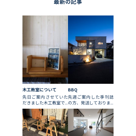
最新の記事
木工教室について
BBQ
先日ご案内させていた
先週ご案内した季刊誌
だきました木工教室で...
の方、発送しておりま...