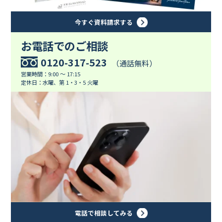
今すぐ資料請求する
お電話でのご相談
0120-317-523
（通話無料）
営業時間：9:00 ～ 17:15
定休日：水曜、第 1・3・5 火曜
電話で相談してみる