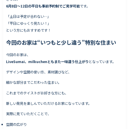
6月8日〜12日の平日も事前予約制でご見学可能
です。
「土日は予定が合わない…」
「平日にゆっくり見たい！」
という方にもおすすめです！
今回のお家は“いつもと少し違う”特別な住まい
今回のお家は、
LiveSumai、milkuchenともまた一味違う仕上がり
となっています。
デザインや空間の使い方、素材選びなど、
細かな部分までこだわった住まい。
これまでのテイストがお好きな方にも、
新しい発見を楽しんでいただけるお家になっています。
実際に見ていただくことで、
空間の広がり