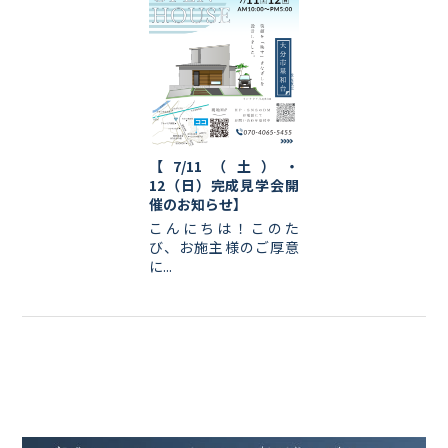
【7/11（土）・
12（日）完成見学会開
催のお知らせ】
こんにちは！このた
び、お施主様のご厚意
に...