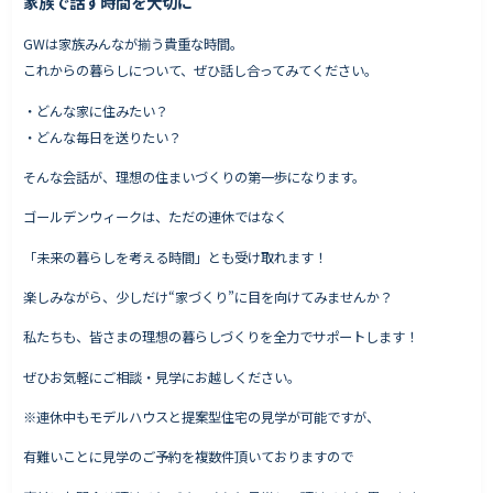
家族で話す時間を大切に
GWは家族みんなが揃う貴重な時間。
これからの暮らしについて、ぜひ話し合ってみてください。
・どんな家に住みたい？
・どんな毎日を送りたい？
そんな会話が、理想の住まいづくりの第一歩になります。
ゴールデンウィークは、ただの連休ではなく
「未来の暮らしを考える時間」とも受け取れます！
楽しみながら、少しだけ“家づくり”に目を向けてみませんか？
私たちも、皆さまの理想の暮らしづくりを全力でサポートします！
ぜひお気軽にご相談・見学にお越しください。
※連休中もモデルハウスと提案型住宅の見学が可能ですが、
有難いことに見学のご予約を複数件頂いておりますので