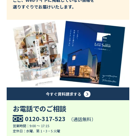
ここ、Webサイトに掲載していない情報を
選りすぐりでお届けいたします。
今すぐ資料請求する
お電話でのご相談
0120-317-523
（通話無料）
営業時間：9:00 ～ 17:15
定休日：水曜、第 1・3・5 火曜