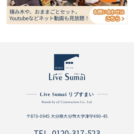
Live Sumai リブすまい
〒870-0945 大分県大分市大字津守490-45
TEL.
0120-317-523