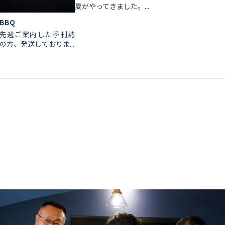
夏がやってきました。...
BBQ
先週ご案内した季刊誌
の方、発送しておりま...