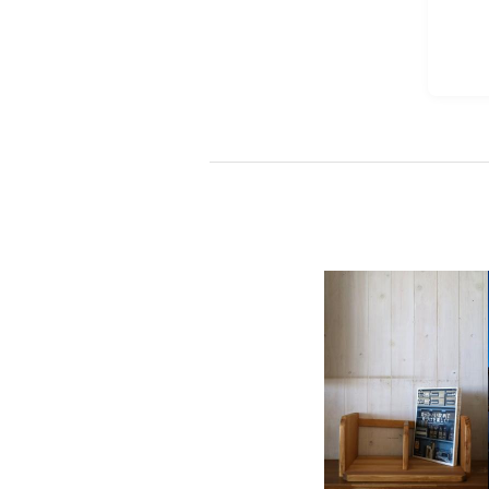
会社情報
代表挨拶
スタッフ紹介
会社概要
Staff ブログ&News