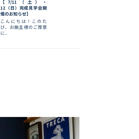
【7/11（土）・
12（日）完成見学会開
催のお知らせ】
こんにちは！このた
び、お施主様のご厚意
に...