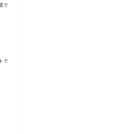
感で
トで