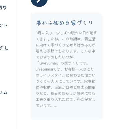
切な
春から始める家づくり
ント
3月に入り、少しずつ暖かい日が増え
てきましたね。この時期は、新生活
に向けて家づくりを考え始める方が
介し
増える季節でもあります。そんな中
でおすすめしたいのが、
「LiveSumai」の家づくりです。
LiveSumaiでは、お客様一人ひとり
のライフスタイルに合わせた住まい
づくりを大切にしています。家事動
線や収納、家族が自然と集まる間取
スム
りなど、毎日の暮らしが快適になる
工夫を取り入れた住まいをご提案し
ています。...