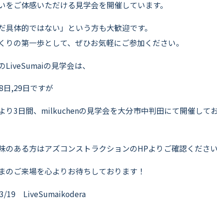
いをご体感いただける見学会を開催しています。
だ具体的ではない」という方も大歓迎です。
くりの第一歩として、ぜひお気軽にご参加ください。
のLiveSumaiの見学会は、
28日,29日ですが
より3日間、milkuchenの見学会を大分市中判田にて開催して
味のある方はアズコンストラクションのHPよりご確認くださ
まのご来場を心よりお待ちしております！
3/19 LiveSumaikodera