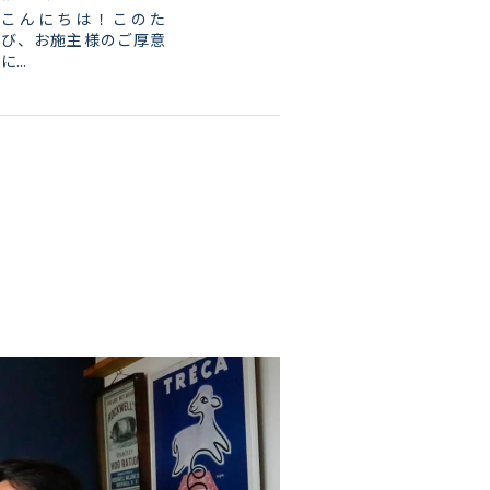
こんにちは！このた
び、お施主様のご厚意
に...