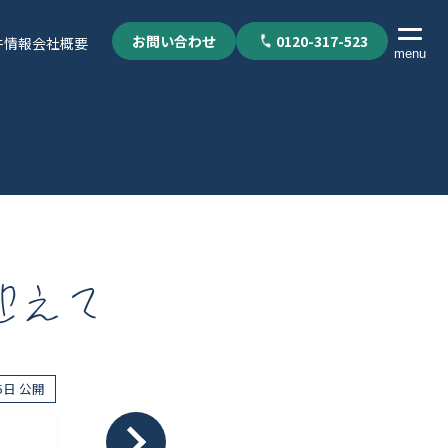
お問い合わせ
0120-317-523
件情報
会社概要
menu
迎えて
05日 公開
個人情報保護方針