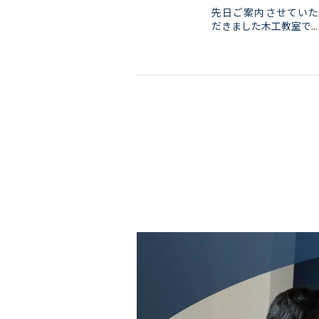
先日ご案内させていた
だきました木工教室で...
会社情報
代表挨拶
スタッフ紹介
会社概要
Staff ブログ&News