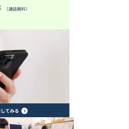
3
（通話無料）
談してみる