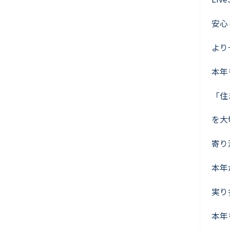
安心
より
本年
「住
を大
寄り
本年
実り
本年