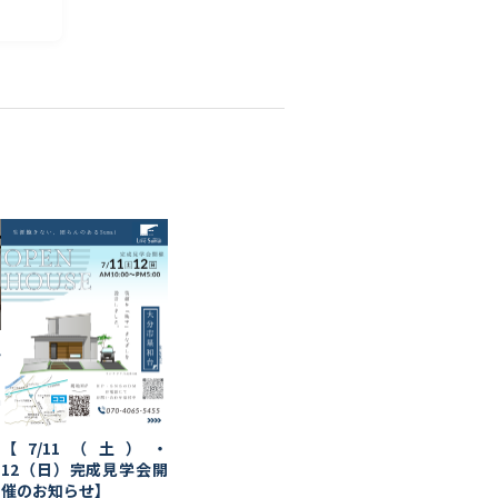
ん
a
【7/11（土）・
12（日）完成見学会開
催のお知らせ】