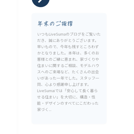
年末のご挨拶
いつもLiveSumaのブログをご覧いた
だき、誠にありがとうございます。
早いもので、今年も残すところわず
かとなりました。本年は、多くのお
客様とのご縁に恵まれ、家づくりや
住まいに関するご相談、モデルハウ
スへのご来場など、たくさんの出会
いがあった一年でした。スタッフ一
同、心より感謝申し上げます。
LiveSumaiでは「安心して長く暮ら
せる住まい」を大切に、構造・性
能・デザインのすべてにこだわった
家づく...