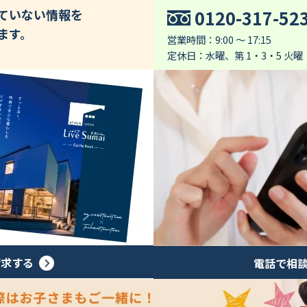
0120-317-52
していない情報を
ます。
営業時間：9:00 ～ 17:15
定休日：水曜、第 1・3・5 火曜
請求する
電話で相