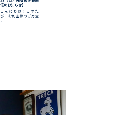
催のお知らせ】
こんにちは！このた
び、お施主様のご厚意
に...