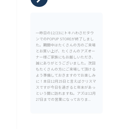
一昨日の12/23にトキハわさだタウ
ンでのPOPUP STOREが終了しまし
た。期間中はたくさんの方のご来場
とお買い上げ、たくさんのアズオー
ナー様ご家族にもお越しいただき、
誠にありがとうございました。次回
もたくさんの方にご来場して頂ける
よう準備しておきますのでお楽しみ
に！本日12月25日と言えばクリスマ
スですが今日を過ぎると年末があっ
という間に訪れますね。アズは12月
27日までの営業になっておりま...