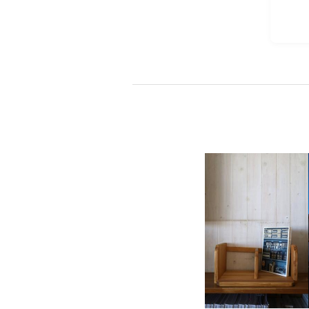
会社情報
代表挨拶
スタッフ紹介
会社概要
Staff ブログ&News