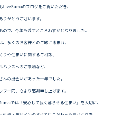
よくいただくご質問
もLiveSumaのブログをご覧いただき、
お役立ちコラム
ありがとうございます。
もので、今年も残すところわずかとなりました。
は、多くのお客様とのご縁に恵まれ、
くりや住まいに関するご相談、
ルハウスへのご来場など、
さんの出会いがあった一年でした。
ッフ一同、心より感謝申し上げます。
veSumaiでは「安心して長く暮らせる住まい」を大切に、
・性能・デザインのすべてにこだわった家づくりを