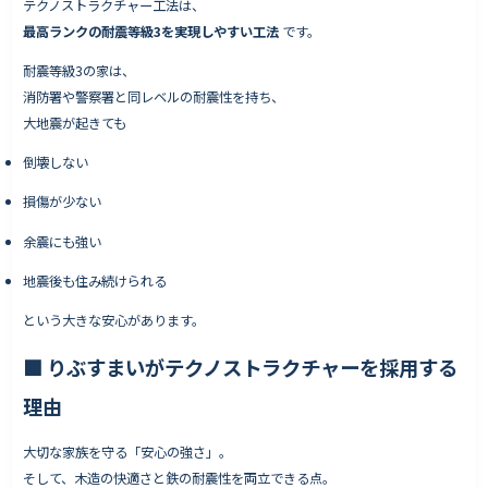
テクノストラクチャー工法は、
最高ランクの耐震等級3を実現しやすい工法
です。
耐震等級3の家は、
消防署や警察署と同レベルの耐震性を持ち、
大地震が起きても
倒壊しない
損傷が少ない
余震にも強い
地震後も住み続けられる
という大きな安心があります。
■
りぶすまいがテクノストラクチャーを採用する
理由
大切な家族を守る「安心の強さ」。
そして、木造の快適さと鉄の耐震性を両立できる点。