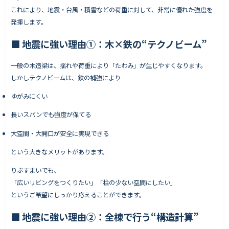
これにより、地震・台風・積雪などの荷重に対して、非常に優れた強度を
発揮します。
■
地震に強い理由①：木×鉄の“テクノビーム”
一般の木造梁は、揺れや荷重により「たわみ」が生じやすくなります。
しかしテクノビームは、鉄の補強により
ゆがみにくい
長いスパンでも強度が保てる
大空間・大開口が安全に実現できる
という大きなメリットがあります。
りぶすまいでも、
「広いリビングをつくりたい」「柱の少ない空間にしたい」
というご希望にしっかり応えることができます。
■
地震に強い理由②：全棟で行う“構造計算”