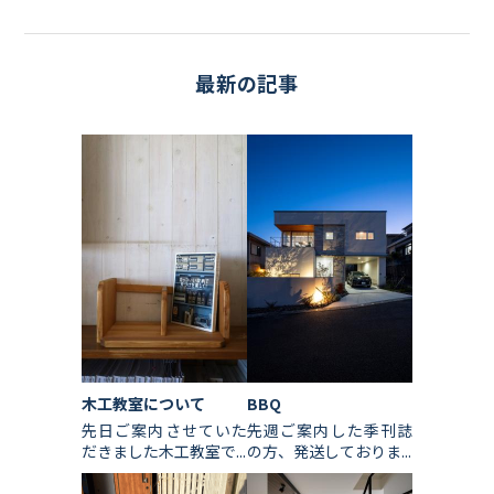
最新の記事
木工教室について
BBQ
先日ご案内させていた
先週ご案内した季刊誌
だきました木工教室で...
の方、発送しておりま...