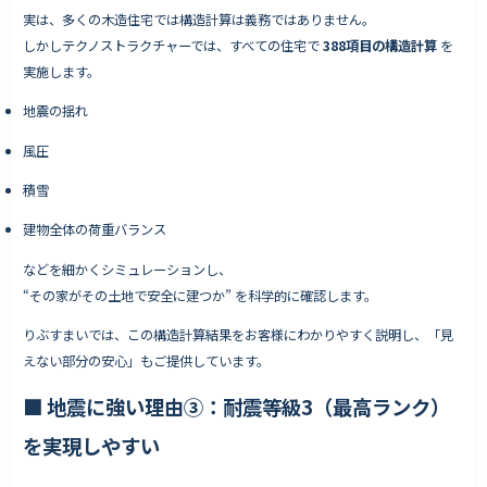
実は、多くの木造住宅では構造計算は義務ではありません。
しかしテクノストラクチャーでは、すべての住宅で
388項目の構造計算
を
実施します。
地震の揺れ
風圧
積雪
建物全体の荷重バランス
などを細かくシミュレーションし、
“その家がその土地で安全に建つか” を科学的に確認します。
りぶすまいでは、この構造計算結果をお客様にわかりやすく説明し、「見
えない部分の安心」もご提供しています。
■
地震に強い理由③：耐震等級3（最高ランク）
を実現しやすい