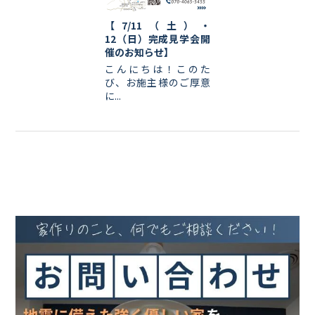
【7/11（土）・
12（日）完成見学会開
催のお知らせ】
こんにちは！このた
び、お施主様のご厚意
に...