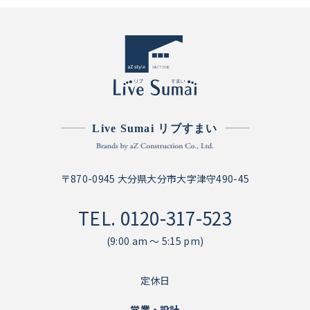
Live Sumai リブすまい
〒870-0945 大分県大分市大字津守490-45
TEL.
0120-317-523
(9:00 am ～ 5:15 pm)
定休日
営業・設計