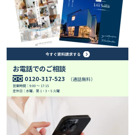
今すぐ資料請求する
お電話でのご相談
0120-317-523
（通話無料）
営業時間：9:00 ～ 17:15
定休日：水曜、第 1・3・5 火曜