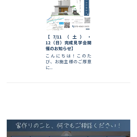
【7/11（土）・
12（日）完成見学会開
催のお知らせ】
こんにちは！このた
び、お施主様のご厚意
に...