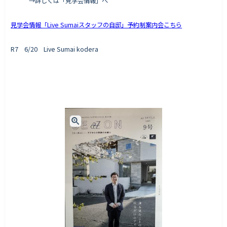
→詳しくは「見学会情報」へ
見学会情報「Live Sumaiスタッフの自邸」予約制案内会こちら
R7 6/20 Live Sumai kodera