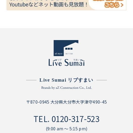
Live Sumai リブすまい
〒870-0945 大分県大分市大字津守490-45
TEL.
0120-317-523
(9:00 am ～ 5:15 pm)