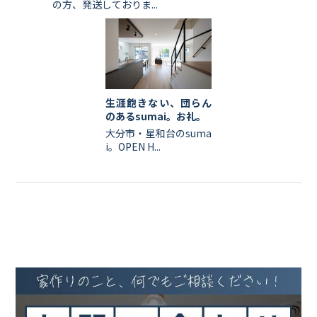
の方、発送しておりま...
生涯飽きない、団らん
のあるsumai。お礼。
大分市・星和台のsuma
i。OPEN H...