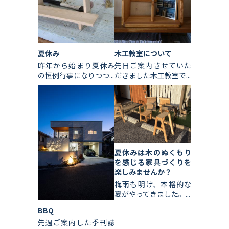
夏休み
木工教室について
昨年から始まり夏休み
先日ご案内させていた
の恒例行事になりつつ...
だきました木工教室で...
夏休みは木のぬくもり
を感じる家具づくりを
楽しみませんか？
梅雨も明け、本格的な
夏がやってきました。...
BBQ
先週ご案内した季刊誌