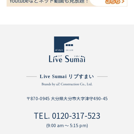
Live Sumai リブすまい
〒870-0945 大分県大分市大字津守490-45
TEL.
0120-317-523
(9:00 am ～ 5:15 pm)