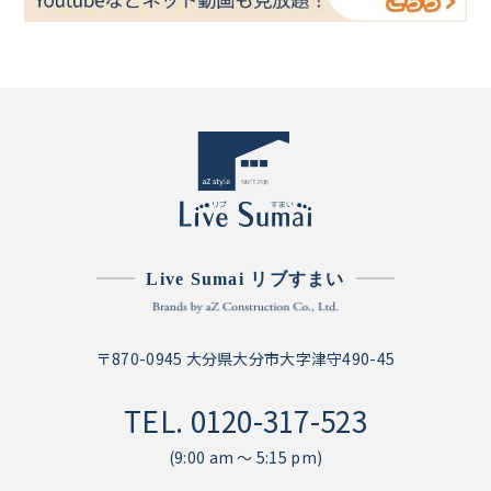
Live Sumai リブすまい
〒870-0945 大分県大分市大字津守490-45
TEL.
0120-317-523
(9:00 am ～ 5:15 pm)