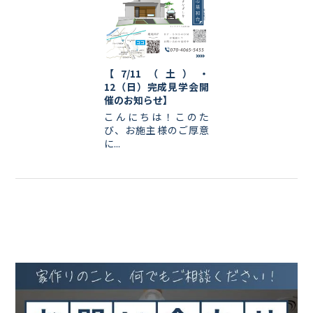
【7/11（土）・
12（日）完成見学会開
催のお知らせ】
こんにちは！このた
び、お施主様のご厚意
に...