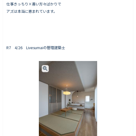
仕事きっちり×善い方々ばかりで
アズは本当に恵まれています。
R7 4/26 Livesumaiの管理建築士