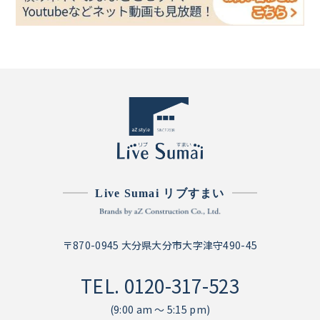
Live Sumai リブすまい
〒870-0945 大分県大分市大字津守490-45
TEL.
0120-317-523
(9:00 am ～ 5:15 pm)