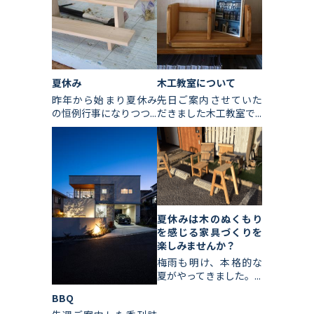
夏休み
木工教室について
昨年から始まり夏休み
先日ご案内させていた
の恒例行事になりつつ...
だきました木工教室で...
夏休みは木のぬくもり
を感じる家具づくりを
楽しみませんか？
梅雨も明け、本格的な
夏がやってきました。...
BBQ