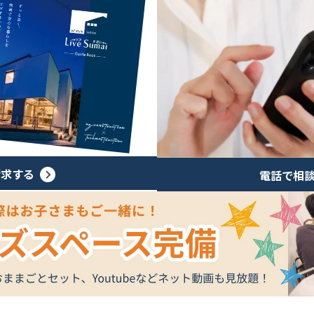
請求する
電話で相