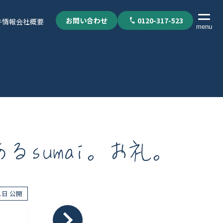
お問い合わせ
0120-317-523
件情報
会社概要
menu
あるsumai。お礼。
01日 公開
個人情報保護方針