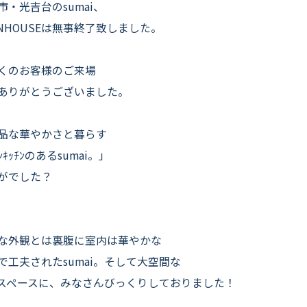
よくいただくご質問
市・光吉台のsumai、
ENHOUSEは無事終了致しました。
お役立ちコラム
くのお客様のご来場
ありがとうございました。
品な華やかさと暮らす
ﾟﾝｷｯﾁﾝのあるsumai。」
がでした？
な外観とは裏腹に室内は華やかな
で工夫されたsumai。そして大空間な
Kスペースに、みなさんびっくりしておりました！