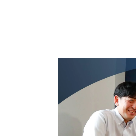
会社情報
代表挨拶
スタッフ紹介
会社概要
Staff ブログ&News