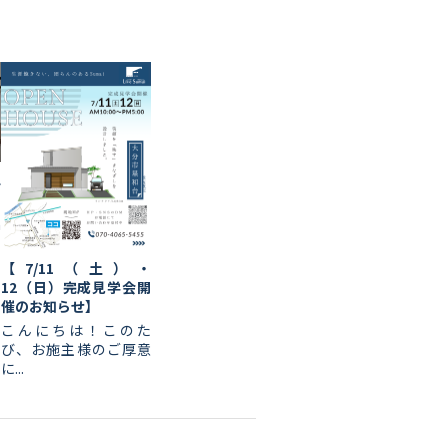
ん
a
【7/11（土）・
12（日）完成見学会開
催のお知らせ】
こんにちは！このた
び、お施主様のご厚意
に...