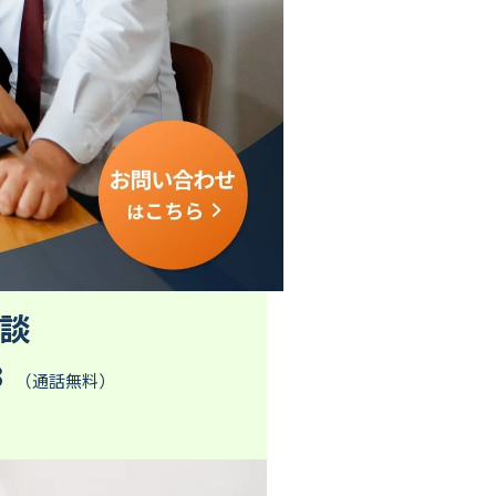
談
3
（通話無料）