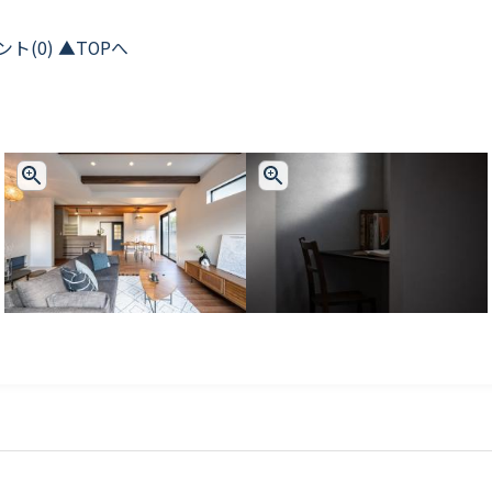
ト(0) ▲TOPへ