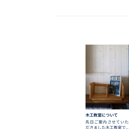
木工教室について
先日ご案内させていた
だきました木工教室で...