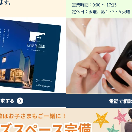
ます。
営業時間：9:00 ～ 17:15
定休日：水曜、第 1・3・5 火曜
請求する
電話で相