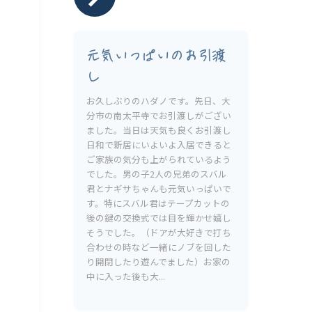
元気いっぱいのお引渡
し
お久しぶりのハダノです。先日、大
分市の南太平寺でお引渡しがござい
ました。当日は天気も良くお引渡し
日和で新居にいよいよ入居できると
ご家族の気分も上がられているよう
でした。男の子2人の兄弟のスバル
君とナギサちゃんも元気いっぱいで
す。特にスバル君はテープカットの
後の鍵の交換式では目を輝かせ嬉し
そうでした。（ドアが大好きで打ち
合わせの時など一緒にノブを回した
り開閉したり遊んでました）お家の
中に入った後も大...