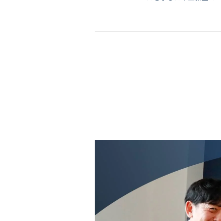
会社情報
代表挨拶
スタッフ紹介
会社概要
Staff ブログ&News