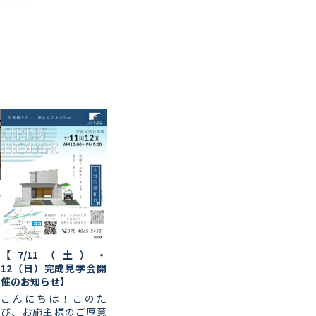
ん
a
【7/11（土）・
12（日）完成見学会開
催のお知らせ】
こんにちは！このた
び、お施主様のご厚意