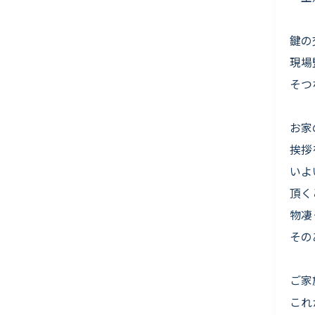
鍵の
現場
そつ
お家
挨拶
いよ
頂く
物凄
その
ご家
これ