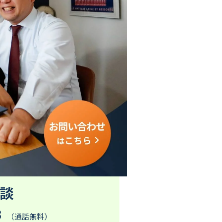
談
3
（通話無料）