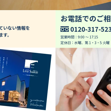
お電話でのご相
0120-317-52
していない情報を
ます。
営業時間：9:00 ～ 17:15
定休日：水曜、第 1・3・5 火曜