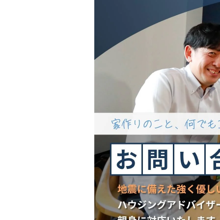
会社情報
代表挨拶
スタッフ紹介
会社概要
Staff ブログ&News