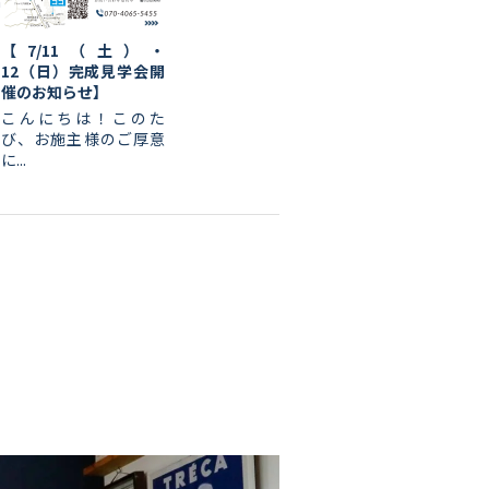
a
【7/11（土）・
12（日）完成見学会開
催のお知らせ】
こんにちは！このた
び、お施主様のご厚意
に...