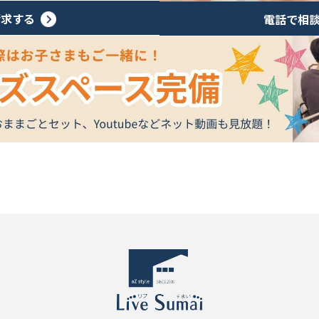
請求する
電話で相