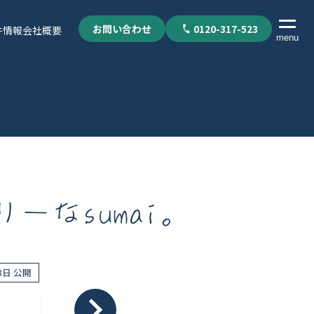
お問い合わせ
0120-317-523
件情報
会社概要
menu
なsumai。
08日 公開
個人情報保護方針