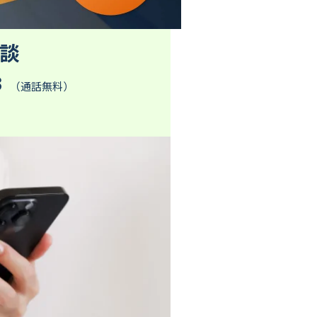
談
3
（通話無料）