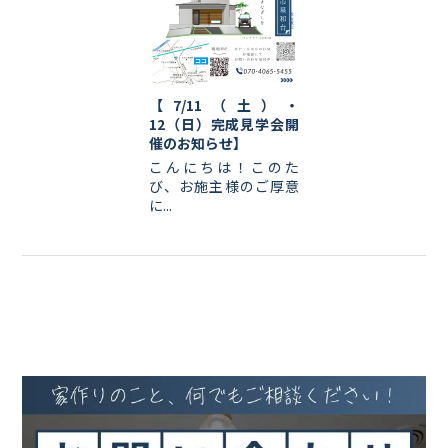
【7/11（土）・
12（日）完成見学会開
催のお知らせ】
こんにちは！このた
び、お施主様のご厚意
に...