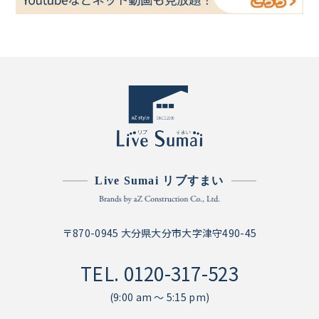
Live Sumai リブすまい
〒870-0945 大分県大分市大字津守490-45
TEL.
0120-317-523
(9:00 am ～ 5:15 pm)