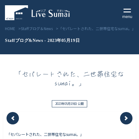
menu
HOME
Staffブログ＆News
「セパレートされた、二世帯住宅なsumai。」
Staffブログ&News - 2023年05月19日
Livesumai コンセプト
「セパレートされた、二世帯住宅な
Livesumai 住宅標準性能
sumai。」
Livesumai 家づくりの流れ
Livesumai 保証について
2023年05月19日 公開
見学会／モデルハウス情報
「セパレートされた、二世帯住宅なsumai。」
物件情報