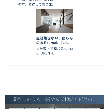
の方、発送しておりま...
生涯飽きない、団らん
のあるsumai。お礼。
大分市・星和台のsuma
i。OPEN H...