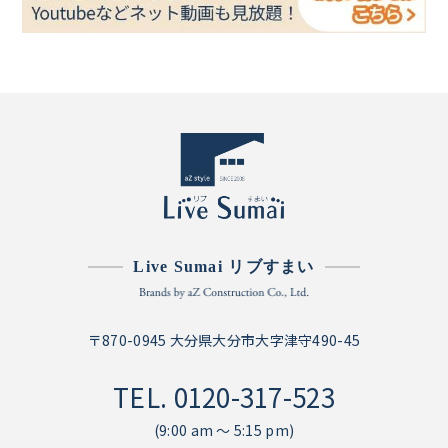
Live Sumai リブすまい
〒870-0945 大分県大分市大字津守490-45
TEL.
0120-317-523
(9:00 am ～ 5:15 pm)