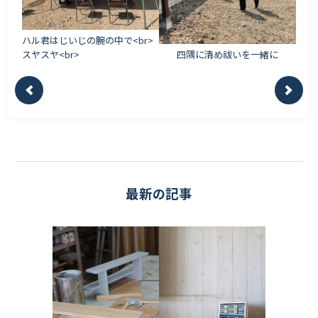
ハル君はじいじの腕の中で<br>
スヤスヤ<br>
四隅に清め祓いを一緒に
最新の記事