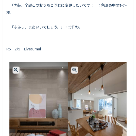
「内装、全部このおうちと同じに変更したいです！」：色決め中のｵｰﾅｰ
様。
「ふふっ、まあいいでしょう。」：ﾆｼﾀﾞｻﾝ。
R5 2/5 Livesumai