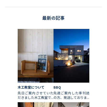
最新の記事
木工教室について
BBQ
先日ご案内させていた
先週ご案内した季刊誌
だきました木工教室で...
の方、発送しておりま...