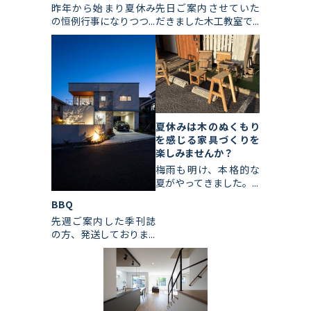
昨年から始まり夏休み
先日ご案内させていた
の恒例行事になりつつ...
だきました木工教室で...
夏休みは木のぬくもり
を感じる家具づくりを
楽しみませんか？
梅雨も明け、本格的な
夏がやってきました。...
BBQ
先週ご案内した季刊誌
の方、発送しておりま...