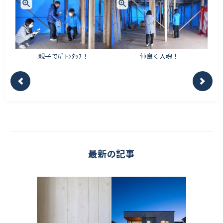
親子でﾊﾞﾄﾝﾀｯﾁ！
仲良く入魂！
最新の記事