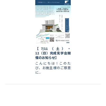
【7/11（土）・
12（日）完成見学会開
催のお知らせ】
こんにちは！このた
び、お施主様のご厚意
に...