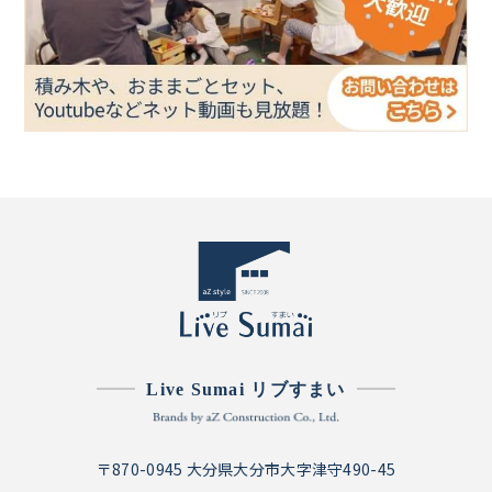
Live Sumai リブすまい
〒870-0945 大分県大分市大字津守490-45