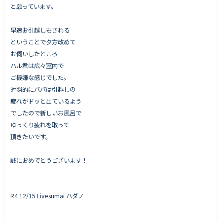
と願っています。
早速お引越しもされる
ということで夕方改めて
お伺いしたところ
ハル君は広々室内で
ご機嫌な感じでした。
対照的にパパは引越しの
疲れがドッと出ているよう
でしたので新しいお風呂で
ゆっくり疲れを取って
頂きたいです。
誠におめでとうございます！
R4 12/15 Livesumai ハダノ