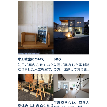
木工教室について
BBQ
先日ご案内させていた
先週ご案内した季刊誌
だきました木工教室で...
の方、発送しておりま...
生涯飽きない、団らん
夏休みは木のぬくもり
のあるsumai。お礼。