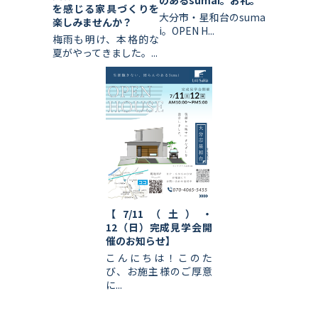
を感じる家具づくりを
大分市・星和台のsuma
楽しみませんか？
i。OPEN H...
梅雨も明け、本格的な
夏がやってきました。...
【7/11（土）・
12（日）完成見学会開
催のお知らせ】
こんにちは！このた
び、お施主様のご厚意
に...