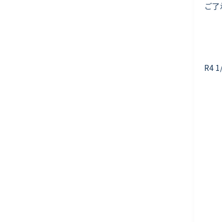
ご了
R4 1