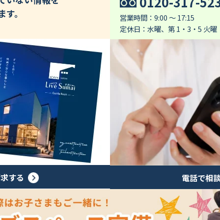
0120-317-52
ます。
営業時間：9:00 ～ 17:15
定休日：水曜、第 1・3・5 火曜
請求する
電話で相