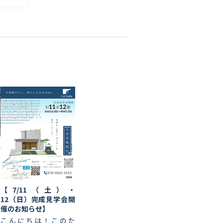
ん
a
【7/11（土）・
12（日）完成見学会開
催のお知らせ】
こんにちは！このた