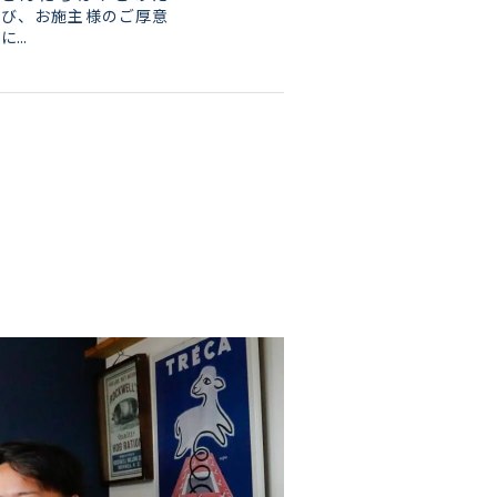
び、お施主様のご厚意
に...