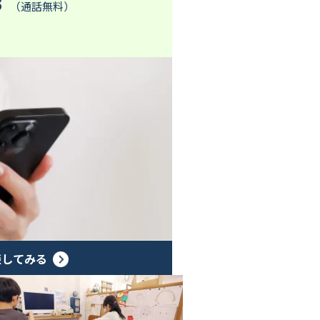
3
（通話無料）
談してみる