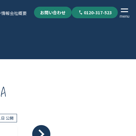
お問い合わせ
0120-317-523
件情報
会社概要
menu
YA
21日 公開
個人情報保護方針