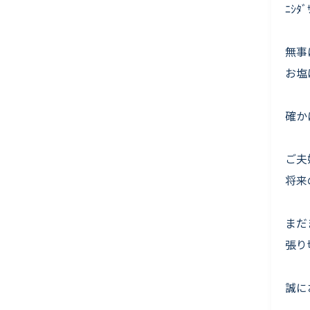
ﾆｼ
無事
お塩
確か
ご夫
将来
まだ
張り
誠に