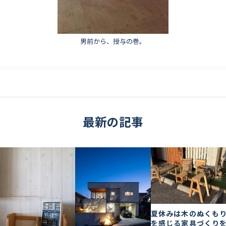
男前から、授与の巻。
最新の記事
夏休みは木のぬくも
を感じる家具づくり