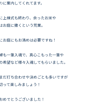
ﾀﾞｻﾝに案内してくれてます。
に上棟式も終わり、余ったお米や
はお庭に撒くという荒業。
にお庭にもお清めは必要ですね！
婦も一筆入魂で、真心こもった一筆や
の希望など様々入魂してもらいました。
まだ打ち合わせや決めごとも多いですが
切って楽しみましょう！
おめでとうございました！