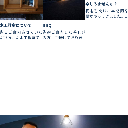
楽しみませんか？
梅雨も明け、本格的
夏がやってきました。...
木工教室について
BBQ
先日ご案内させていた
先週ご案内した季刊誌
だきました木工教室で...
の方、発送しておりま...