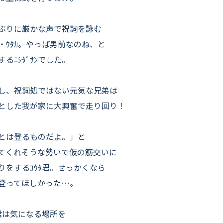
ぶりに厳かな声で祝詞を詠む
・ｳﾀｶ。やっぱ男前なのね、と
するﾆｼﾀﾞｻﾝでした。
し、祝詞処ではない元気な兄弟は
とした我が家に大興奮で走り回り！
とは登るものだよ。」と
てくれそうな勢いで仮の筋交いに
りをするﾕｳﾀ君。せっかくなら
登ってほしかった…。
ﾋ君は気になる場所を