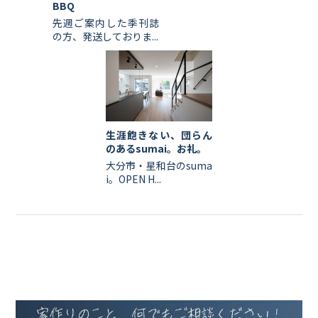
BBQ
先週ご案内した季刊誌
の方、発送しておりま...
生涯飽きない、団らん
のあるsumai。お礼。
大分市・星和台のsuma
i。OPEN H...