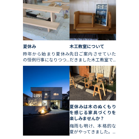
夏休み
木工教室について
昨年から始まり夏休み
先日ご案内させていた
の恒例行事になりつつ...
だきました木工教室で...
夏休みは木のぬくもり
を感じる家具づくりを
楽しみませんか？
梅雨も明け、本格的な
夏がやってきました。...