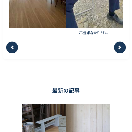
ご機嫌なﾊﾀﾞﾉｻﾝ。
最新の記事