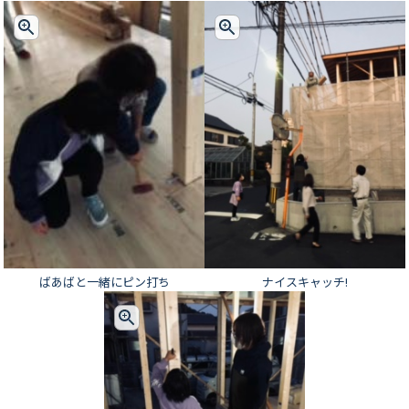
ばあばと一緒にピン打ち
ナイスキャッチ!