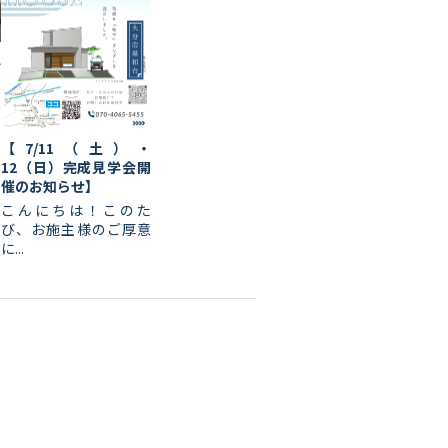
ん
a
【7/11（土）・
12（日）完成見学会開
催のお知らせ】
こんにちは！このた
び、お施主様のご厚意
に...