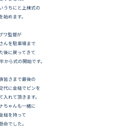
いうちにと上棟式の
を始めます。
ザワ監督が
さんを駐車場まで
た後に戻ってきて
時半から式の開始です。
族皆さまで最後の
交代に金槌でピンを
て入れて頂きます。
ナちゃんも一緒に
金槌を持って
懸命でした。