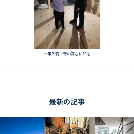
一筆入魂で背の高さに印を
最新の記事