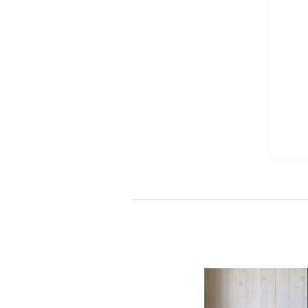
会社情報
代表挨拶
スタッフ紹介
会社概要
Staff ブログ&News