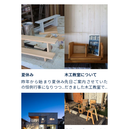
夏休み
木工教室について
昨年から始まり夏休み
先日ご案内させていた
の恒例行事になりつつ...
だきました木工教室で...