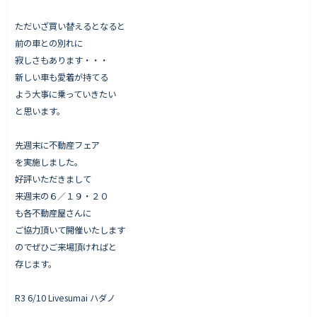
ただいざ買い替えるとなると
前の車との別れに
寂しさもあります・・・
新しい車も愛着が持てる
よう大事に乗っていきたい
と思います。
先週末に不動産フェア
を実施しました。
好評いただきまして
来週末の６／１９・２０
も各不動産屋さんに
ご協力頂いて開催いたします
のでぜひご来場頂ければと
存じます。
R3 6/10 Livesumai ハダノ