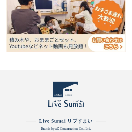
Live Sumai リブすまい