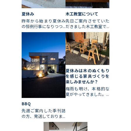
夏休み
木工教室について
昨年から始まり夏休み
先日ご案内させていた
の恒例行事になりつつ...
だきました木工教室で...
夏休みは木のぬくもり
を感じる家具づくりを
楽しみませんか？
梅雨も明け、本格的な
夏がやってきました。...
BBQ
先週ご案内した季刊誌
の方、発送しておりま...