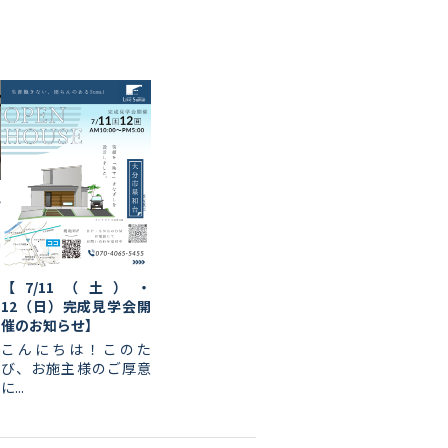
ん
a
【7/11（土）・
12（日）完成見学会開
催のお知らせ】
こんにちは！このた
び、お施主様のご厚意
に...