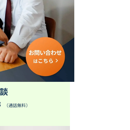
談
3
（通話無料）