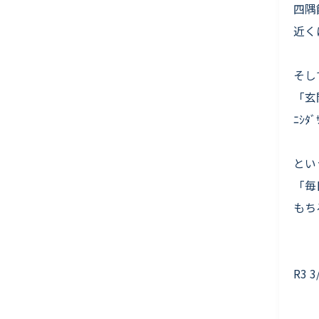
四隅
近く
そし
「玄
ﾆｼ
とい
「毎
もち
R3 