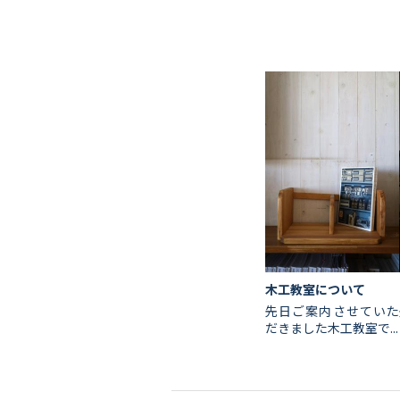
会社情報
代表挨拶
スタッフ紹介
会社概要
木工教室について
先日ご案内させていた
Staff ブログ&News
だきました木工教室で...