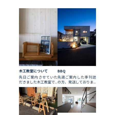
木工教室について
BBQ
先日ご案内させていた
先週ご案内した季刊誌
だきました木工教室で...
の方、発送しておりま...