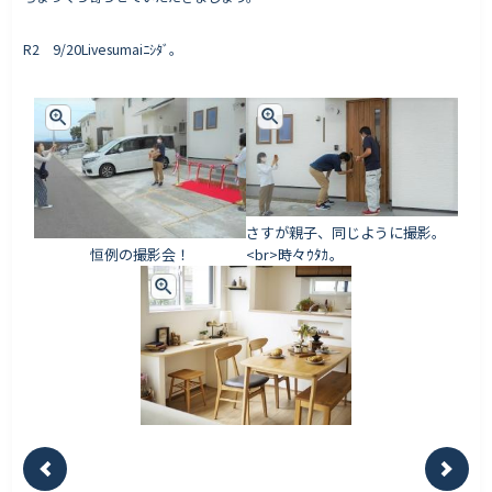
R2 9/20Livesumaiﾆｼﾀﾞ。
さすが親子、同じように撮影。
恒例の撮影会！
<br>時々ｳﾀｶ。