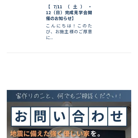
【7/11（土）・
12（日）完成見学会開
催のお知らせ】
こんにちは！このた
び、お施主様のご厚意
に...