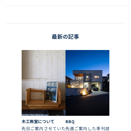
最新の記事
木工教室について
BBQ
先日ご案内させていた
先週ご案内した季刊誌