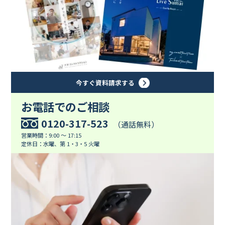
今すぐ資料請求する
お電話でのご相談
0120-317-523
（通話無料）
営業時間：9:00 ～ 17:15
定休日：水曜、第 1・3・5 火曜