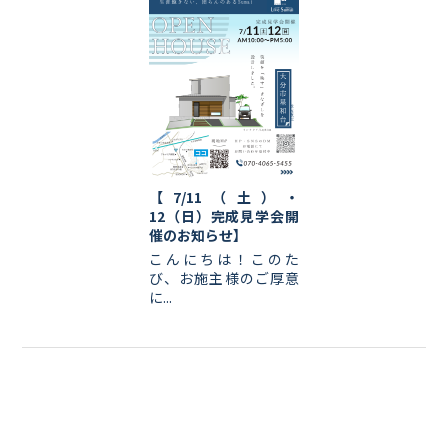
【7/11（土）・
12（日）完成見学会開
催のお知らせ】
こんにちは！このた
び、お施主様のご厚意
に...