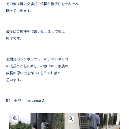
その後は鍵の交換式で玄関と勝手口をそれぞれ
回っていきます。
最後にご挨拶を頂戴いたしまして式は
終了です。
玄関先のシンボルツリーのシマトネリコ
の成長とともに新しいお家でのご家族の
成長の思い出を作ってもらえればと
思います。
R2 4/26 Livesumai G