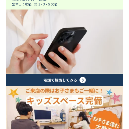
定休日：水曜、第 1・3・5 火曜
電話で相談してみる