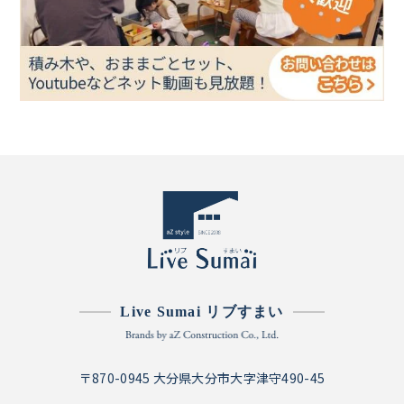
Live Sumai リブすまい
〒870-0945 大分県大分市大字津守490-45