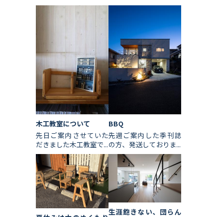
木工教室について
BBQ
先日ご案内させていた
先週ご案内した季刊誌
だきました木工教室で...
の方、発送しておりま...
生涯飽きない、団らん