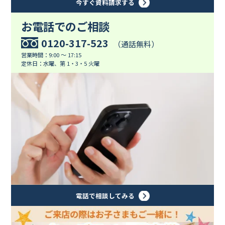
今すぐ資料請求する
お電話でのご相談
0120-317-523
（通話無料）
営業時間：9:00 ～ 17:15
定休日：水曜、第 1・3・5 火曜
電話で相談してみる