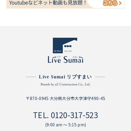
Live Sumai リブすまい
〒870-0945 大分県大分市大字津守490-45
TEL.
0120-317-523
(9:00 am ～ 5:15 pm)