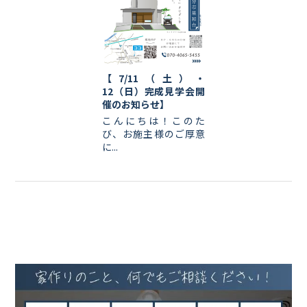
【7/11（土）・
12（日）完成見学会開
催のお知らせ】
こんにちは！このた
び、お施主様のご厚意
に...