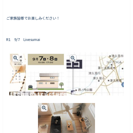
ご家族皆様でお楽しみください！
R1 9/7 Livesumai