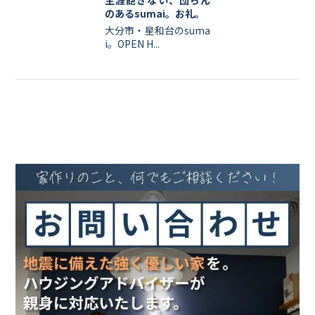
のあるsumai。お礼。
大分市・星和台のsuma
i。OPEN H...