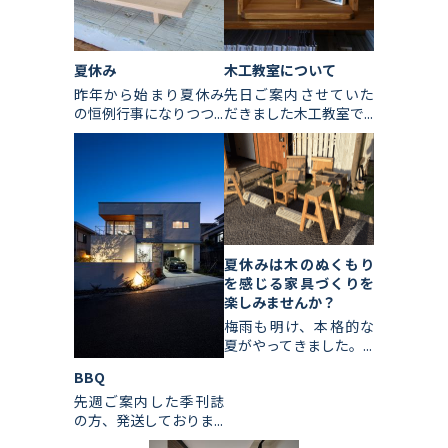
夏休み
木工教室について
昨年から始まり夏休み
先日ご案内させていた
の恒例行事になりつつ...
だきました木工教室で...
夏休みは木のぬくもり
を感じる家具づくりを
楽しみませんか？
梅雨も明け、本格的な
夏がやってきました。...
BBQ
先週ご案内した季刊誌
の方、発送しておりま...