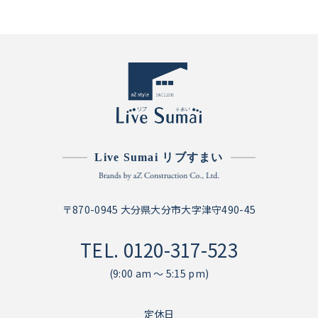
Live Sumai リブすまい
〒870-0945 大分県大分市大字津守490-45
TEL.
0120-317-523
(9:00 am ～ 5:15 pm)
定休日